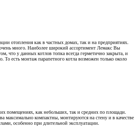
ции отопления как в частных домах, так и на предприятиях.
 очень много. Наиболее широкий ассортимент Лемакс Вы
ом, что у данных котлов топка всегда герметично закрыта, и
о. То есть монтаж парапетного котла возможен только около
их помещениях, как небольших, так и средних по площади.
тва максимально компактны, монтируются на стену и в качестве
отлами, особенно при длительной эксплуатации.