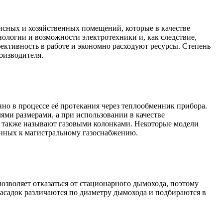
исных и хозяйственных помещений, которые в качестве
нологии и возможности электротехники и, как следствие,
ктивность в работе и экономно расходуют ресурсы. Степень
оизводителя.
но в процессе её протекания через теплообменник прибора.
ями размерами, а при использовании в качестве
их также называют газовыми колонками. Некоторые модели
ченных к магистральному газоснабжению.
позволяет отказаться от стационарного дымохода, поэтому
асадок различаются по диаметру дымохода и подбираются в