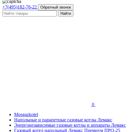
+7(495)182-76-22
Обратный звонок
0
Mosgazkotel
Напольные и парапетные газовые котлы Лемакс
Энергонезависимые газовые котлы и аппараты Лемакс
Газовый котел напольный Лемакс Премиум ПРО-25