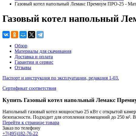
Газовый котел напольный Лемакс Премиум ПРО-25 - Мат
Газовый котел напольный Л
Обзор
Материалы для скачивания
Доставка и оплата
Гарантии и сервис
Отзывы
Паспорт и инструкция по эксплуатации, редакция 1-03.
Сертификат соответствия
Купить Газовый котел напольный Лемакс Преми
Напольный газовый котел мощностью 25 кВт с открытой камеро
безопасности. Подходит для отопления помещений до 250 м². 
Перейти к странице товара
Заказ по телефону
+7(495)182-76-22