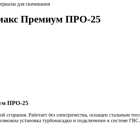
ериалы для скачивания
емакс Премиум ПРО-25
ум ПРО-25
й сгорания. Работает без электричества, оснащен стальным теп
Возможна установка турбонасадки и подключение к системе ГВС.