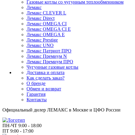
Газовые котлы со чугунным теплообменником
Лемакс
Лемакс CLEVER L
Лемакс Direct
Лемакс OMEGA CI
Лемакс OMEGA CI E
Лемакс OMEGA E
Лемакс Prestige
Лемакс UNO
Лемакс Патриот ПРО
Лемакс Премиум N
Лемакс Премиум ПРО
Чугунные газовые котлы
Доставка и оплата
Как сделать заказ?
О бренде
Обмен и возврат
Гарантия
Контакты
Официальный дилер ЛЕМАКС в Москве и ЦФО России
ПН-ЧТ 9:00 - 18:00
ПТ 9:00 - 17:00