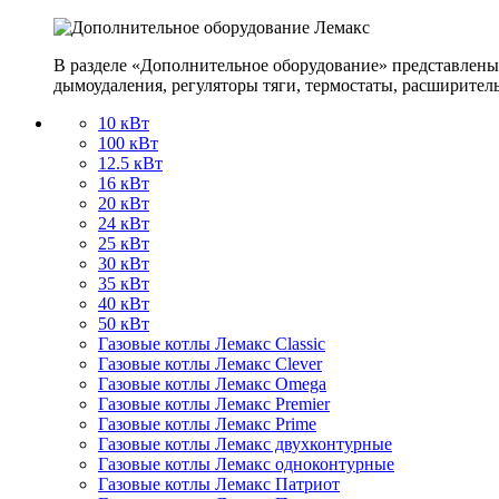
В разделе «Дополнительное оборудование» представлены
дымоудаления, регуляторы тяги, термостаты, расширител
10 кВт
100 кВт
12.5 кВт
16 кВт
20 кВт
24 кВт
25 кВт
30 кВт
35 кВт
40 кВт
50 кВт
Газовые котлы Лемакс Classic
Газовые котлы Лемакс Clever
Газовые котлы Лемакс Omega
Газовые котлы Лемакс Premier
Газовые котлы Лемакс Prime
Газовые котлы Лемакс двухконтурные
Газовые котлы Лемакс одноконтурные
Газовые котлы Лемакс Патриот