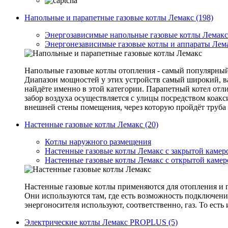
Напольные и парапетные газовые котлы Лемакс (198)
Энергозависимые напольные газовые котлы Лемакс
Энергонезависимые газовые котлы и аппараты Лем
Напольные газовые котлы отопления - самый популярный 
Диапазон мощностей у этих устройств самый широкий, в
найдёте именно в этой категории. Парапетный котел отли
забор воздуха осуществляется с улицы посредством коакс
внешней стены помещения, через которую пройдёт труба
Настенные газовые котлы Лемакс (20)
Котлы наружного размещения
Настенные газовые котлы Лемакс с закрытой камер
Настенные газовые котлы Лемакс с открытой камер
Настенные газовые котлы применяются для отопления и г
Они используются там, где есть возможность подключения
энергоносителя используют, соответственно, газ. То ест
Электрические котлы Лемакс PROPLUS (5)