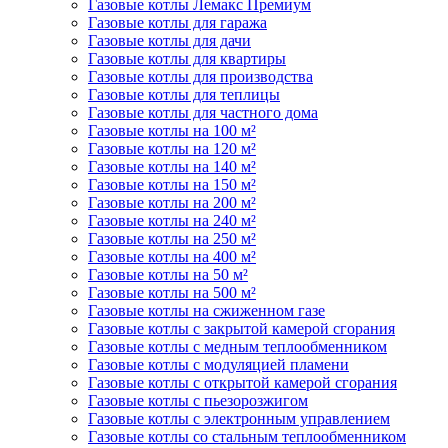
Газовые котлы Лемакс Премиум
Газовые котлы для гаража
Газовые котлы для дачи
Газовые котлы для квартиры
Газовые котлы для производства
Газовые котлы для теплицы
Газовые котлы для частного дома
Газовые котлы на 100 м²
Газовые котлы на 120 м²
Газовые котлы на 140 м²
Газовые котлы на 150 м²
Газовые котлы на 200 м²
Газовые котлы на 240 м²
Газовые котлы на 250 м²
Газовые котлы на 400 м²
Газовые котлы на 50 м²
Газовые котлы на 500 м²
Газовые котлы на сжиженном газе
Газовые котлы с закрытой камерой сгорания
Газовые котлы с медным теплообменником
Газовые котлы с модуляцией пламени
Газовые котлы с открытой камерой сгорания
Газовые котлы с пьезорозжигом
Газовые котлы с электронным управлением
Газовые котлы со стальным теплообменником