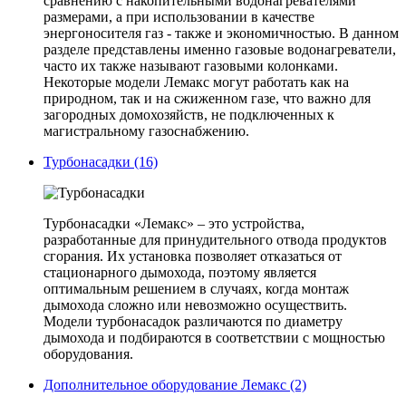
сравнению с накопительными водонагревателями
размерами, а при использовании в качестве
энергоносителя газ - также и экономичностью. В данном
разделе представлены именно газовые водонагреватели,
часто их также называют газовыми колонками.
Некоторые модели Лемакс могут работать как на
природном, так и на сжиженном газе, что важно для
загородных домохозяйств, не подключенных к
магистральному газоснабжению.
Турбонасадки (16)
Турбонасадки «Лемакс» – это устройства,
разработанные для принудительного отвода продуктов
сгорания. Их установка позволяет отказаться от
стационарного дымохода, поэтому является
оптимальным решением в случаях, когда монтаж
дымохода сложно или невозможно осуществить.
Модели турбонасадок различаются по диаметру
дымохода и подбираются в соответствии с мощностью
оборудования.
Дополнительное оборудование Лемакс (2)