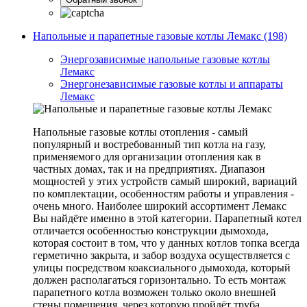
Напольные и парапетные газовые котлы Лемакс (198)
Энергозависимые напольные газовые котлы
Лемакс
Энергонезависимые газовые котлы и аппараты
Лемакс
Напольные газовые котлы отопления - самый
популярный и востребованный тип котла на газу,
применяемого для организации отопления как в
частных домах, так и на предприятиях. Диапазон
мощностей у этих устройств самый широкий, вариаций
по комплектации, особенностям работы и управления -
очень много. Наиболее широкий ассортимент Лемакс
Вы найдёте именно в этой категории. Парапетный котел
отличается особенностью конструкции дымохода,
которая состоит в том, что у данных котлов топка всегда
герметично закрыта, и забор воздуха осуществляется с
улицы посредством коаксиального дымохода, который
должен располагаться горизонтально. То есть монтаж
парапетного котла возможен только около внешней
стены помещения, через которую пройдёт труба