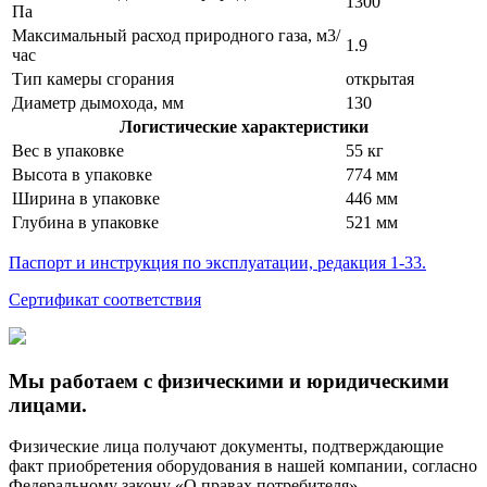
1300
Па
Максимальный расход природного газа, м3/
1.9
час
Тип камеры сгорания
открытая
Диаметр дымохода, мм
130
Логистические характеристики
Вес в упаковке
55 кг
Высота в упаковке
774 мм
Ширина в упаковке
446 мм
Глубина в упаковке
521 мм
Паспорт и инструкция по эксплуатации, редакция 1-33.
Сертификат соответствия
Мы работаем с физическими и юридическими
лицами.
Физические лица получают документы, подтверждающие
факт приобретения оборудования в нашей компании, согласно
Федеральному закону «О правах потребителя».