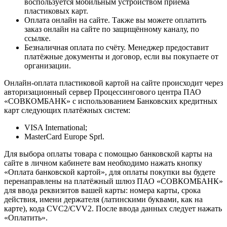
воспользуется мобильным устройством приёма
пластиковых карт.
Оплата онлайн на сайте. Также вы можете оплатить
заказ онлайн на сайте по защищённому каналу, по
ссылке.
Безналичная оплата по счёту. Менеджер предоставит
платёжные документы и договор, если вы покупаете от
организации.
Онлайн-оплата пластиковой картой на сайте происходит через
авторизационный сервер Процессингового центра ПАО
«СОВКОМБАНК» с использованием Банковских кредитных
карт следующих платёжных систем:
VISA International;
MasterCard Europe Sprl.
Для выбора оплаты товара с помощью банковской карты на
сайте в личном кабинете вам необходимо нажать кнопку
«Оплата банковской картой», для оплаты покупки вы будете
перенаправлены на платёжный шлюз ПАО «СОВКОМБАНК»
для ввода реквизитов вашей карты: номера карты, срока
действия, имени держателя (латинскими буквами, как на
карте), кода CVC2/CVV2. После ввода данных следует нажать
«Оплатить».