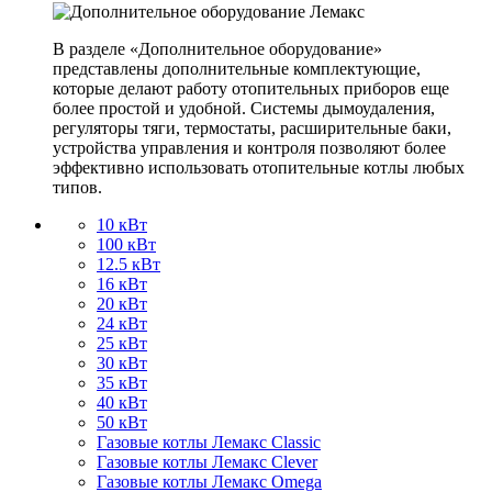
В разделе «Дополнительное оборудование»
представлены дополнительные комплектующие,
которые делают работу отопительных приборов еще
более простой и удобной. Системы дымоудаления,
регуляторы тяги, термостаты, расширительные баки,
устройства управления и контроля позволяют более
эффективно использовать отопительные котлы любых
типов.
10 кВт
100 кВт
12.5 кВт
16 кВт
20 кВт
24 кВт
25 кВт
30 кВт
35 кВт
40 кВт
50 кВт
Газовые котлы Лемакс Classic
Газовые котлы Лемакс Clever
Газовые котлы Лемакс Omega