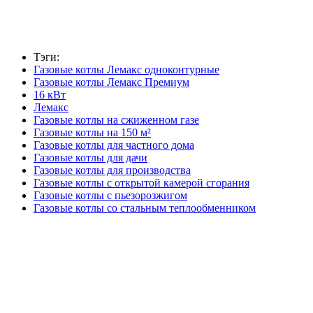
Тэги:
Газовые котлы Лемакс одноконтурные
Газовые котлы Лемакс Премиум
16 кВт
Лемакс
Газовые котлы на сжиженном газе
Газовые котлы на 150 м²
Газовые котлы для частного дома
Газовые котлы для дачи
Газовые котлы для производства
Газовые котлы с открытой камерой сгорания
Газовые котлы с пьезорозжигом
Газовые котлы со стальным теплообменником