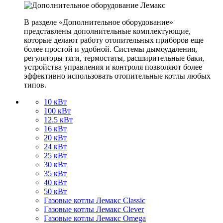
В разделе «Дополнительное оборудование»
представлены дополнительные комплектующие,
которые делают работу отопительных приборов еще
более простой и удобной. Системы дымоудаления,
регуляторы тяги, термостаты, расширительные баки,
устройства управления и контроля позволяют более
эффективно использовать отопительные котлы любых
типов.
10 кВт
100 кВт
12.5 кВт
16 кВт
20 кВт
24 кВт
25 кВт
30 кВт
35 кВт
40 кВт
50 кВт
Газовые котлы Лемакс Classic
Газовые котлы Лемакс Clever
Газовые котлы Лемакс Omega