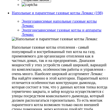
Напольные и парапетные газовые котлы Лемакс (198)
Энергозависимые напольные газовые котлы
Лемакс
Энергонезависимые газовые котлы и аппараты
Лемакс
Напольные газовые котлы отопления - самый
популярный и востребованный тип котла на газу,
применяемого для организации отопления как в
частных домах, так и на предприятиях. Диапазон
мощностей у этих устройств самый широкий, вариаций
по комплектации, особенностям работы и управления -
очень много. Наиболее широкий ассортимент Лемакс
Вы найдёте именно в этой категории. Парапетный котел
отличается особенностью конструкции дымохода,
которая состоит в том, что у данных котлов топка всегда
герметично закрыта, и забор воздуха осуществляется с
улицы посредством коаксиального дымохода, который
должен располагаться горизонтально. То есть монтаж
парапетного котла возможен только около внешней
стены помещения, через которую пройдёт труба