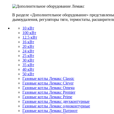
В разделе «Дополнительное оборудование» представлены
дымоудаления, регуляторы тяги, термостаты, расширител
10 кВт
100 кВт
12.5 кВт
16 кВт
20 кВт
24 кВт
25 кВт
30 кВт
35 кВт
40 кВт
50 кВт
Газовые котлы Лемакс Classic
Газовые котлы Лемакс Clever
Газовые котлы Лемакс Omega
Газовые котлы Лемакс Premier
Газовые котлы Лемакс Prime
Газовые котлы Лемакс двухконтурные
Газовые котлы Лемакс одноконтурные
Газовые котлы Лемакс Патриот