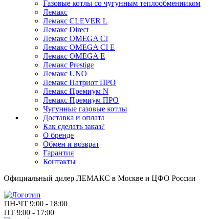
Газовые котлы со чугунным теплообменником
Лемакс
Лемакс CLEVER L
Лемакс Direct
Лемакс OMEGA CI
Лемакс OMEGA CI E
Лемакс OMEGA E
Лемакс Prestige
Лемакс UNO
Лемакс Патриот ПРО
Лемакс Премиум N
Лемакс Премиум ПРО
Чугунные газовые котлы
Доставка и оплата
Как сделать заказ?
О бренде
Обмен и возврат
Гарантия
Контакты
Официальный дилер ЛЕМАКС в Москве и ЦФО России
ПН-ЧТ 9:00 - 18:00
ПТ 9:00 - 17:00