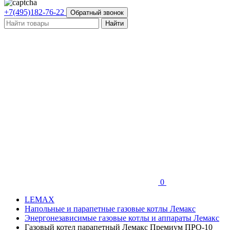
+7(495)182-76-22
Обратный звонок
0
LEMAX
Напольные и парапетные газовые котлы Лемакс
Энергонезависимые газовые котлы и аппараты Лемакс
Газовый котел парапетный Лемакс Премиум ПРО-10