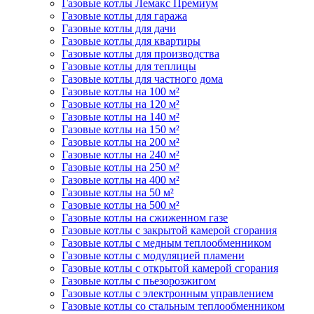
Газовые котлы Лемакс Премиум
Газовые котлы для гаража
Газовые котлы для дачи
Газовые котлы для квартиры
Газовые котлы для производства
Газовые котлы для теплицы
Газовые котлы для частного дома
Газовые котлы на 100 м²
Газовые котлы на 120 м²
Газовые котлы на 140 м²
Газовые котлы на 150 м²
Газовые котлы на 200 м²
Газовые котлы на 240 м²
Газовые котлы на 250 м²
Газовые котлы на 400 м²
Газовые котлы на 50 м²
Газовые котлы на 500 м²
Газовые котлы на сжиженном газе
Газовые котлы с закрытой камерой сгорания
Газовые котлы с медным теплообменником
Газовые котлы с модуляцией пламени
Газовые котлы с открытой камерой сгорания
Газовые котлы с пьезорозжигом
Газовые котлы с электронным управлением
Газовые котлы со стальным теплообменником