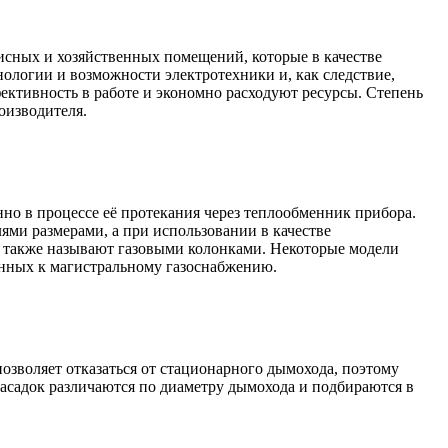
исных и хозяйственных помещений, которые в качестве
нологии и возможности электротехники и, как следствие,
ктивность в работе и экономно расходуют ресурсы. Степень
оизводителя.
но в процессе её протекания через теплообменник прибора.
ями размерами, а при использовании в качестве
их также называют газовыми колонками. Некоторые модели
ченных к магистральному газоснабжению.
позволяет отказаться от стационарного дымохода, поэтому
асадок различаются по диаметру дымохода и подбираются в