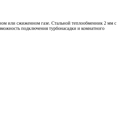
ном или сжиженном газе. Стальной теплообменник 2 мм с
озможность подключения турбонасадки и комнатного