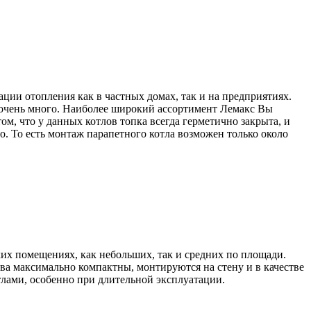
ции отопления как в частных домах, так и на предприятиях.
 очень много. Наиболее широкий ассортимент Лемакс Вы
ом, что у данных котлов топка всегда герметично закрыта, и
о. То есть монтаж парапетного котла возможен только около
их помещениях, как небольших, так и средних по площади.
тва максимально компактны, монтируются на стену и в качестве
отлами, особенно при длительной эксплуатации.