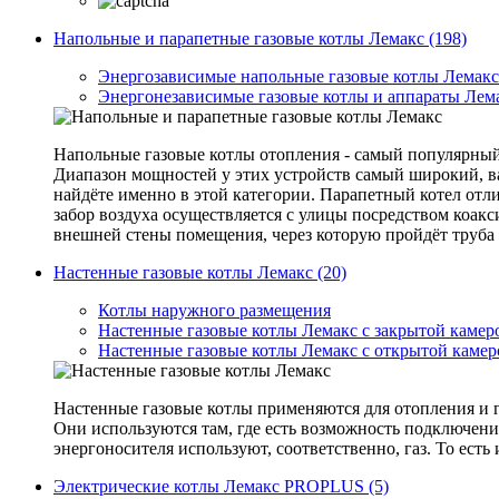
Напольные и парапетные газовые котлы Лемакс (198)
Энергозависимые напольные газовые котлы Лемакс
Энергонезависимые газовые котлы и аппараты Лем
Напольные газовые котлы отопления - самый популярный 
Диапазон мощностей у этих устройств самый широкий, в
найдёте именно в этой категории. Парапетный котел отли
забор воздуха осуществляется с улицы посредством коакс
внешней стены помещения, через которую пройдёт труба
Настенные газовые котлы Лемакс (20)
Котлы наружного размещения
Настенные газовые котлы Лемакс с закрытой камер
Настенные газовые котлы Лемакс с открытой камер
Настенные газовые котлы применяются для отопления и г
Они используются там, где есть возможность подключения
энергоносителя используют, соответственно, газ. То ест
Электрические котлы Лемакс PROPLUS (5)