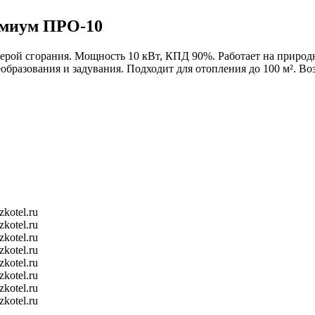
емиум ПРО-10
ерой сгорания. Мощность 10 кВт, КПД 90%. Работает на природ
образования и задувания. Подходит для отопления до 100 м². В