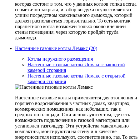
которая состоит в том, что у данных котлов топка всегда
герметично закрыта, и забор воздуха осуществляется с
улицы посредством коаксиального дымохода, который
должен располагаться горизонтально. То есть монтаж
парапетного котла возможен только около внешней
стены помещения, через которую пройдёт труба
дымохода.
Настенные газовые котлы Лемакс (20)
Котлы наружного размещения
Настенные газовые котлы Лемакс с закрытой
камерой сгорания
Настенные газовые котлы Лемакс с открытой
камерой сгорания
Настенные газовые котлы применяются для отопления и
горячего водоснабжения в частных домах, квартирах,
коммерческих помещениях, как небольших, так и
средних по площади. Они используются там, где есть
возможность подключения к газовой магистрали или
установлен газгольдер. Эти устройства максимально
компактны, монтируются на стену и в качестве
энергоносителя используют, соответственно, газ. То есть