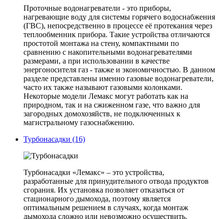
Проточные водонагреватели - это приборы,
нагревающие воду для системы горячего водоснабжения
(ГВС), непосредственно в процессе её протекания через
теплообменник прибора. Такие устройства отличаются
простотой монтажа на стену, компактными по
сравнению с накопительными водонагревателями
размерами, а при использовании в качестве
энергоносителя газ - также и экономичностью. В данном
разделе представлены именно газовые водонагреватели,
часто их также называют газовыми колонками.
Некоторые модели Лемакс могут работать как на
природном, так и на сжиженном газе, что важно для
загородных домохозяйств, не подключенных к
магистральному газоснабжению.
Турбонасадки (16)
Турбонасадки «Лемакс» – это устройства,
разработанные для принудительного отвода продуктов
сгорания. Их установка позволяет отказаться от
стационарного дымохода, поэтому является
оптимальным решением в случаях, когда монтаж
дымохода сложно или невозможно осуществить.