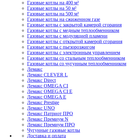
Газовые котлы на 400 м²
Газовые котлы на 50 м²
Газовые котлы на 500 м²
Газовые котлы на сжиженном газе
Газовые котлы с закрытой камерой сгорания
Газовые котлы с медным теплообменником
Газовые котлы с модуляцией пламени
Газовые котлы с открытой камерой сгорания
Газовые котлы с пьезорозжигом
Газовые котлы с электронным управлением
Газовые котлы со стальным теплообменником
Газовые котлы со чугунным теплообменником
Лемакс
Лемакс CLEVER L
Лемакс Direct
Лемакс OMEGA CI
Лемакс OMEGA CI E
Лемакс OMEGA E
Лемакс Prestige
Лемакс UNO
Лемакс Патриот ПРО
Лемакс Премиум N
Лемакс Премиум ПРО
Чугунные газовые котлы
Доставка и оплата