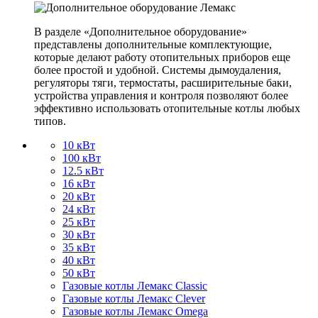
В разделе «Дополнительное оборудование»
представлены дополнительные комплектующие,
которые делают работу отопительных приборов еще
более простой и удобной. Системы дымоудаления,
регуляторы тяги, термостаты, расширительные баки,
устройства управления и контроля позволяют более
эффективно использовать отопительные котлы любых
типов.
10 кВт
100 кВт
12.5 кВт
16 кВт
20 кВт
24 кВт
25 кВт
30 кВт
35 кВт
40 кВт
50 кВт
Газовые котлы Лемакс Classic
Газовые котлы Лемакс Clever
Газовые котлы Лемакс Omega