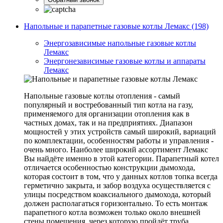
Напольные и парапетные газовые котлы Лемакс (198)
Энергозависимые напольные газовые котлы
Лемакс
Энергонезависимые газовые котлы и аппараты
Лемакс
Напольные газовые котлы отопления - самый
популярный и востребованный тип котла на газу,
применяемого для организации отопления как в
частных домах, так и на предприятиях. Диапазон
мощностей у этих устройств самый широкий, вариаций
по комплектации, особенностям работы и управления -
очень много. Наиболее широкий ассортимент Лемакс
Вы найдёте именно в этой категории. Парапетный котел
отличается особенностью конструкции дымохода,
которая состоит в том, что у данных котлов топка всегда
герметично закрыта, и забор воздуха осуществляется с
улицы посредством коаксиального дымохода, который
должен располагаться горизонтально. То есть монтаж
парапетного котла возможен только около внешней
стены помещения, через которую пройдёт труба