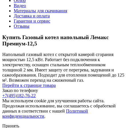
Обзор
Видео
Материалы для скачивания
Доставка и оплата
Гарантии и сервис
Отзывы
Купить Газовый котел напольный Лемакс
Премиум-12,5
Напольный газовый котел с открытой камерой сгорания
мощностью 12,5 кВт. Работает без подключения к
электричеству, оснащен стальным теплообменником
толщиной 2 мм. Имеет защиту от перегрева, задувания и
сажеобразования. Подходит для отопления помещений до 125
м². Возможен переход на сжиженный газ.
Перейти к странице товара
Заказ по телефону
+7(495)182-76-22
Мы используем cookie для улучшения работы сайта.
Продолжая использование, вы соглашаетесь с обработкой
данных в соответствии с нашей
Политикой
конфиденциальности
.
Принять