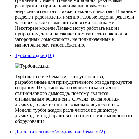
сравнению с накопительными водонагревателями
размерами, а при использовании в качестве
энергоносителя газ - также и экономичностью. В данном
разделе представлены именно газовые водонагреватели,
часто их также называют газовыми колонками.
Некоторые модели Лемакс могут работать как на
природном, так и на сжиженном газе, что важно для
загородных домохозяйств, не подключенных к
магистральному газоснабжению.
Турбонасадки (16)
Турбонасадки «Лемакс» – это устройства,
разработанные для принудительного отвода продуктов
сгорания. Их установка позволяет отказаться от
стационарного дымохода, поэтому является
оптимальным решением в случаях, когда монтаж
дымохода сложно или невозможно осуществить.
Модели турбонасадок различаются по диаметру
дымохода и подбираются в соответствии с мощностью
оборудования.
Дополнительное оборудование Лемакс (2)